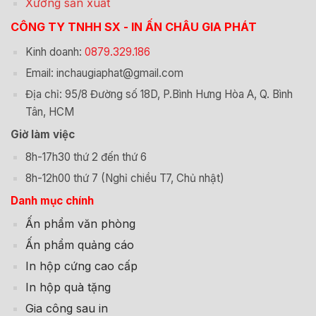
Xưởng sản xuất
CÔNG TY TNHH SX - IN ẤN CHÂU GIA PHÁT
Kinh doanh:
0879.329.186
Email: inchaugiaphat@gmail.com
Địa chỉ: 95/8 Đường số 18D, P.Bình Hưng Hòa A, Q. Bình
Tân, HCM
Giờ làm việc
8h-17h30 thứ 2 đến thứ 6
8h-12h00 thứ 7 (Nghỉ chiều T7, Chủ nhật)
Danh mục chính
Ấn phẩm văn phòng
Ấn phẩm quảng cáo
In hộp cứng cao cấp
In hộp quà tặng
Gia công sau in