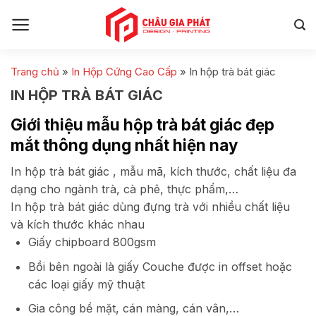
Skip
to
content
Trang chủ
»
In Hộp Cứng Cao Cấp
»
In hộp trà bát giác
IN HỘP TRÀ BÁT GIÁC
Giới thiệu mẫu hộp trà bát giác đẹp
mắt thông dụng nhất hiện nay
In hộp trà bát giác , mẫu mã, kích thước, chất liệu đa
dạng cho ngành trà, cà phê, thực phẩm,…
In hộp trà bát giác dùng đựng trà với nhiều chất liệu
và kích thước khác nhau
Giấy chipboard 800gsm
Bồi bên ngoài là giấy Couche được in offset hoặc
các loại giấy mỹ thuật
Gia công bề mặt, cán màng, cán vân,…