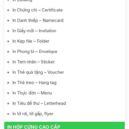
In Chứng chỉ – Certificate
In Danh thiếp – Namecard
In Giấy mời – Invitation
In Kẹp file – Folder
In Phong bì – Envelope
In Tem nhãn – Sticker
In Thẻ quà tặng – Voucher
In Thẻ treo – Hang tag
In Thực đơn – Menu
In Tiêu đề thư – Letterhead
In tờ rơi, tờ gấp, flyer
IN HỘP CỨNG CAO CẤP