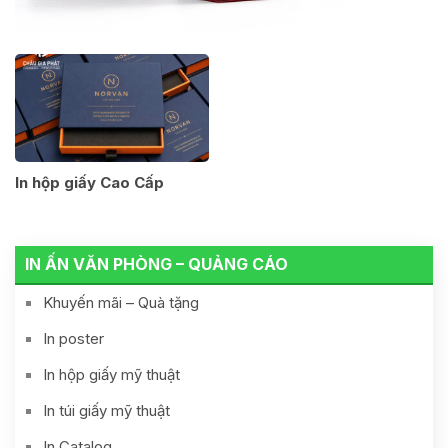
In hộp giấy Cao Cấp
IN ẤN VĂN PHÒNG – QUẢNG CÁO
Khuyến mãi – Quà tặng
In poster
In hộp giấy mỹ thuật
In túi giấy mỹ thuật
In Catalog