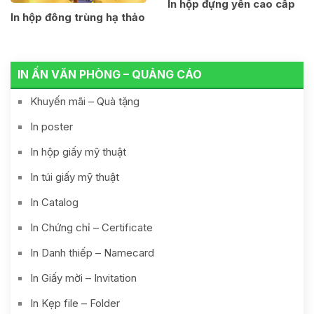
In hộp đựng yến cao cấp
In hộp đông trùng hạ thảo
IN ẤN VĂN PHÒNG – QUẢNG CÁO
Khuyến mãi – Quà tặng
In poster
In hộp giấy mỹ thuật
In túi giấy mỹ thuật
In Catalog
In Chứng chỉ – Certificate
In Danh thiếp – Namecard
In Giấy mời – Invitation
In Kẹp file – Folder