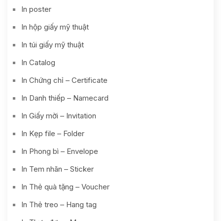
In poster
In hộp giấy mỹ thuật
In túi giấy mỹ thuật
In Catalog
In Chứng chỉ – Certificate
In Danh thiếp – Namecard
In Giấy mời – Invitation
In Kẹp file – Folder
In Phong bì – Envelope
In Tem nhãn – Sticker
In Thẻ quà tặng – Voucher
In Thẻ treo – Hang tag