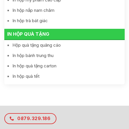
In hộp nắp nam châm
In hộp trà bát giác
IN HỘP QUÀ TẶNG
Hộp quà tặng quảng cáo
In hộp bánh trung thu
In hộp quà tặng carton
In hộp quà tết
0879.329.186