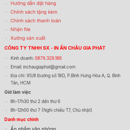
Hướng dẫn đặt hàng
Chính sách tặng kèm
Chính sách thanh toán
Nhận file
Xưởng sản xuất
CÔNG TY TNHH SX - IN ẤN CHÂU GIA PHÁT
Kinh doanh:
0879.329.186
Email: inchaugiaphat@gmail.com
Địa chỉ: 95/8 Đường số 18D, P.Bình Hưng Hòa A, Q. Bình
Tân, HCM
Giờ làm việc
8h-17h30 thứ 2 đến thứ 6
8h-12h00 thứ 7 (Nghỉ chiều T7, Chủ nhật)
Danh mục chính
Ấn phẩm văn phòng