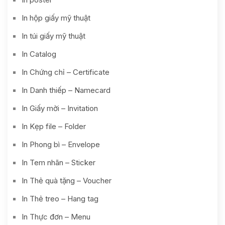
In hộp giấy mỹ thuật
In túi giấy mỹ thuật
In Catalog
In Chứng chỉ – Certificate
In Danh thiếp – Namecard
In Giấy mời – Invitation
In Kẹp file – Folder
In Phong bì – Envelope
In Tem nhãn – Sticker
In Thẻ quà tặng – Voucher
In Thẻ treo – Hang tag
In Thực đơn – Menu