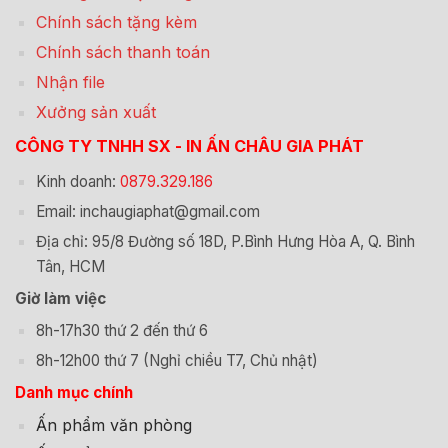
Chính sách tặng kèm
Chính sách thanh toán
Nhận file
Xưởng sản xuất
CÔNG TY TNHH SX - IN ẤN CHÂU GIA PHÁT
Kinh doanh:
0879.329.186
Email: inchaugiaphat@gmail.com
Địa chỉ: 95/8 Đường số 18D, P.Bình Hưng Hòa A, Q. Bình
Tân, HCM
Giờ làm việc
8h-17h30 thứ 2 đến thứ 6
8h-12h00 thứ 7 (Nghỉ chiều T7, Chủ nhật)
Danh mục chính
Ấn phẩm văn phòng