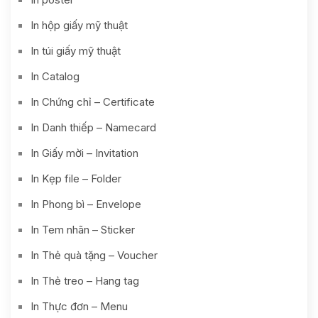
In hộp giấy mỹ thuật
In túi giấy mỹ thuật
In Catalog
In Chứng chỉ – Certificate
In Danh thiếp – Namecard
In Giấy mời – Invitation
In Kẹp file – Folder
In Phong bì – Envelope
In Tem nhãn – Sticker
In Thẻ quà tặng – Voucher
In Thẻ treo – Hang tag
In Thực đơn – Menu