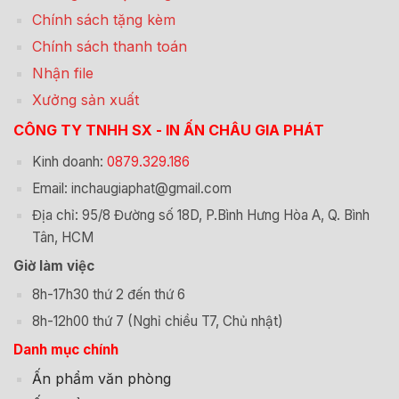
Chính sách tặng kèm
Chính sách thanh toán
Nhận file
Xưởng sản xuất
CÔNG TY TNHH SX - IN ẤN CHÂU GIA PHÁT
Kinh doanh:
0879.329.186
Email: inchaugiaphat@gmail.com
Địa chỉ: 95/8 Đường số 18D, P.Bình Hưng Hòa A, Q. Bình
Tân, HCM
Giờ làm việc
8h-17h30 thứ 2 đến thứ 6
8h-12h00 thứ 7 (Nghỉ chiều T7, Chủ nhật)
Danh mục chính
Ấn phẩm văn phòng