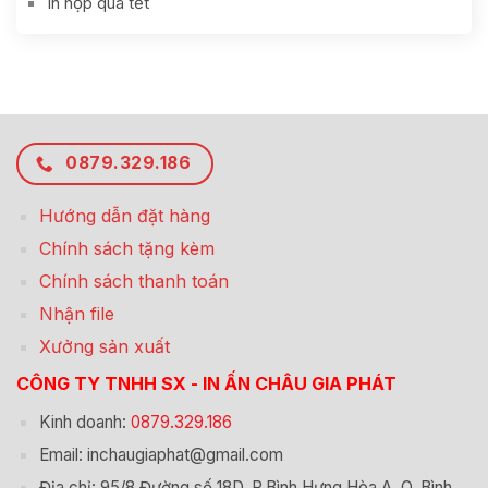
In hộp quà tết
0879.329.186
Hướng dẫn đặt hàng
Chính sách tặng kèm
Chính sách thanh toán
Nhận file
Xưởng sản xuất
CÔNG TY TNHH SX - IN ẤN CHÂU GIA PHÁT
Kinh doanh:
0879.329.186
Email: inchaugiaphat@gmail.com
Địa chỉ: 95/8 Đường số 18D, P.Bình Hưng Hòa A, Q. Bình