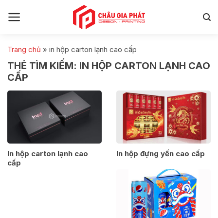
Skip
to
content
Trang chủ
»
in hộp carton lạnh cao cấp
THẺ TÌM KIẾM:
IN HỘP CARTON LẠNH CAO
CẤP
In hộp carton lạnh cao
In hộp đựng yến cao cấp
cấp