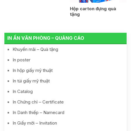
Hộp carton đựng quà
tặng
IN ẤN VĂN PHÒNG – QUẢNG CÁO
Khuyến mãi – Quà tặng
In poster
In hộp giấy mỹ thuật
In túi giấy mỹ thuật
In Catalog
In Chứng chỉ – Certificate
In Danh thiếp – Namecard
In Giấy mời – Invitation