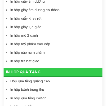
In hộp giấy âm dương
In hộp giấy âm dương có thành
In hộp giấy khay rút
In hộp giấy lục giác
In hộp mở 2 cánh
In hộp mỹ phẩm cao cấp
In hộp nắp nam châm
In hộp trà bát giác
IN HỘP QUÀ TẶNG
Hộp quà tặng quảng cáo
In hộp bánh trung thu
In hộp quà tặng carton