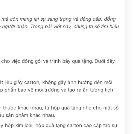
, mà còn mang lại sự sang trọng và đẳng cấp, đồng
 người nhận. Trong bài viết này, chúng ta sẽ tìm hiểu
cho việc đóng gói và trình bày quà tặng. Dưới đây
t liệu giấy carton, không gây ảnh hưởng đến môi
óp phần bảo vệ môi trường và tạo ra ấn tượng tích
ch thước khác nhau, từ hộp quà tặng nhỏ cho một số
iều sản phẩm khác nhau.
y hộp kim loại, hộp quà tặng carton cao cấp tạo sự