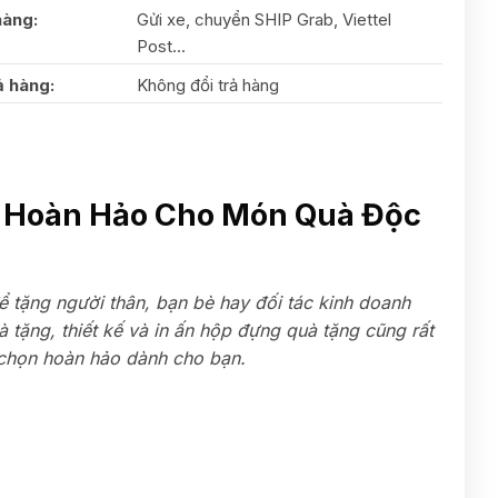
hàng:
Gửi xe, chuyển SHIP Grab, Viettel
Post...
ả hàng:
Không đổi trả hàng
n Hoàn Hảo Cho Món Quà Độc
 tặng người thân, bạn bè hay đối tác kinh doanh
tặng, thiết kế và in ấn hộp đựng quà tặng cũng rất
 chọn hoàn hảo dành cho bạn.