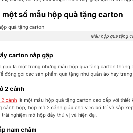
ý một số mẫu hộp quà tặng carton
Mẫu hộp quà tặng c
iấy carton nắp gập
 gập là một trong những mẫu hộp quà tặng carton thông dụ
i để đóng gói các sản phẩm quà tặng như quần áo hay trang
ở 2 cánh
 2 cánh
là một mẫu hộp quà tặng carton cao cấp với thiết
ng cánh hộp, hộp mở 2 cánh giúp cho việc bố trí và sắp x
 trải nghiệm mở hộp đầy thú vị và hiện đại.
ắp nam châm