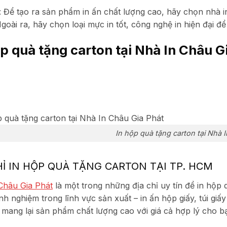
:
Để tạo ra sản phẩm in ấn chất lượng cao, hãy chọn nhà i
Ngoài ra, hãy chọn loại mực in tốt, công nghệ in hiện đại 
ộp quà tặng carton tại Nhà In Châu G
In hộp quà tặng carton tại Nhà 
HỈ IN HỘP QUÀ TẶNG CARTON TẠI TP. HCM
Châu Gia Phát
là một trong những địa chỉ uy tín để in hộp 
nh nghiệm trong lĩnh vực sản xuất – in ấn hộp giấy, túi gi
 mang lại sản phẩm chất lượng cao với giá cả hợp lý cho b