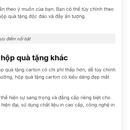
 ấn theo ý muốn của bạn. Bạn có thể tùy chỉnh theo
hộp quà tặng độc đáo và đầy ấn tượng.
ưu điểm nổi bật
i hộp quà tặng khác
p quà tặng carton có chi phí thấp hơn, dễ tùy chỉnh
 thường, hộp quà tặng carton có kiểu dáng đẹp mắt
hể hiện sự sang trọng và đẳng cấp riêng biệt cho
hiện đại, sử dụng chất liệu in cao cấp, công nghệ in