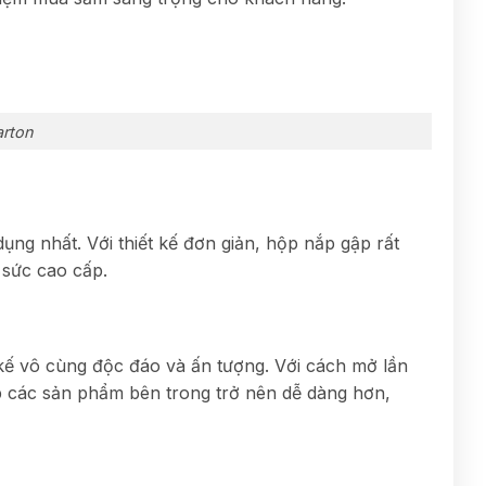
arton
ng nhất. Với thiết kế đơn giản, hộp nắp gập rất
 sức cao cấp.
 kế vô cùng độc đáo và ấn tượng. Với cách mở lần
ếp các sản phẩm bên trong trở nên dễ dàng hơn,