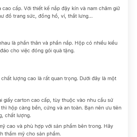
cao cấp. Với thiết kế nắp đậy kín và nam châm giữ
 đồ trang sức, đồng hồ, ví, thắt lưng…
 nhau là phần thân và phần nắp. Hộp có nhiều kiểu
đáo cho việc đóng gói quà tặng.
 chất lượng cao là rất quan trọng. Dưới đây là một
i giấy carton cao cấp, tùy thuộc vào nhu cầu sử
y thì hộp càng bền, cứng và an toàn. Bạn nên ưu tiên
, chất lượng.
 mỹ cao và phù hợp với sản phẩm bên trong. Hãy
nh thẩm mỹ cho sản phẩm.