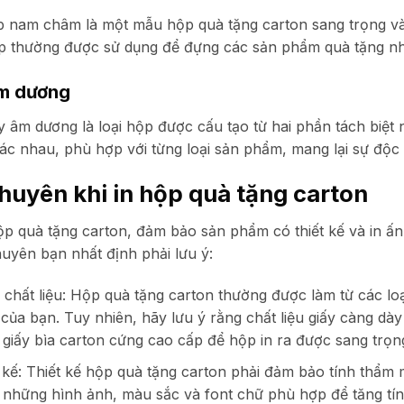
 nam châm là một mẫu hộp quà tặng carton sang trọng và 
p thường được sử dụng để đựng các sản phẩm quà tặng như
m dương
y âm dương là loại hộp được cấu tạo từ hai phần tách biệt
ác nhau, phù hợp với từng loại sản phẩm, mang lại sự độc 
khuyên khi in hộp quà tặng carton
ộp quà tặng carton, đảm bảo sản phẩm có thiết kế và in ấn
huyên bạn nhất định phải lưu ý:
chất liệu:
Hộp quà tặng carton thường được làm từ các loạ
của bạn. Tuy nhiên, hãy lưu ý rằng chất liệu giấy càng dà
giấy bìa carton cứng cao cấp để hộp in ra được sang trọng
 kế:
Thiết kế hộp quà tặng carton phải đảm bảo tính thẩm
 những hình ảnh, màu sắc và font chữ phù hợp để tăng tí