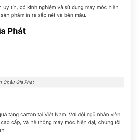
n uy tín, có kinh nghiệm và sử dụng máy móc hiện
để sản phẩm in ra sắc nét và bền màu.
ia Phát
In Châu Gia Phát
quà tặng carton tại Việt Nam. Với đội ngũ nhân viên
ấy cao cấp, và hệ thống máy móc hiện đại, chúng tôi
ạn.