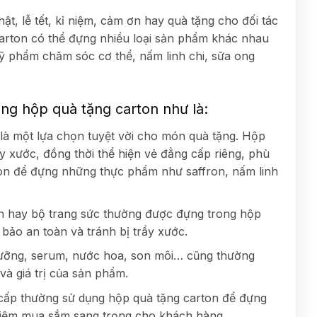
t, lễ tết, kỉ niệm, cảm ơn hay quà tặng cho đối tác
arton có thể đựng nhiều loại sản phẩm khác nhau
mỹ phẩm chăm sóc cơ thể, nấm linh chi, sữa ong
ng hộp quà tặng carton như là:
là một lựa chọn tuyệt vời cho món quà tặng. Hộp
y xước, đồng thời thể hiện vẻ đẳng cấp riêng, phù
ton để đựng những thực phẩm như saffron, nấm linh
n hay bộ trang sức thường được đựng trong hộp
ảo an toàn và tránh bị trầy xước.
ỡng, serum, nước hoa, son môi… cũng thường
à giá trị của sản phẩm.
 cấp thường sử dụng hộp quà tặng carton để đựng
 nghiệm mua sắm sang trọng cho khách hàng.