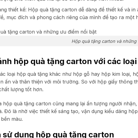
ng thiết kế:
Hộp quà tặng carton dễ dàng để thiết kế và in
ề, mục đích và phong cách riêng của mình để tạo ra một 
Hộp quà tặng carton và những 
ánh hộp quà tặng carton với các loạ
các loại hộp quà tặng khác như hộp gỗ hay hộp kim loại, hộ
 in ấn và thân thiện với môi trường. So với hộp giấy thông
chất lượng tốt hơn.
 hộp quà tặng carton cũng mang lại ấn tượng người nhận, t
 Đó là nhờ việc thiết kế sáng tạo, vận dụng kiểu dáng hộp 
, bền màu.
 sử dụng hộp quà tặng carton